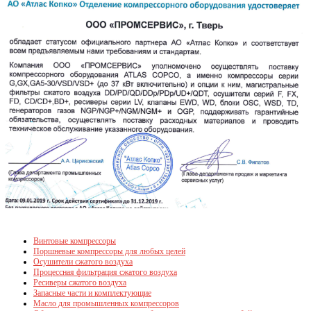
Винтовые компрессоры
Поршневые компрессоры для любых целей
Осушители сжатого воздуха
Процессная фильтрация сжатого воздуха
Ресиверы сжатого воздуха
Запасные части и комплектующие
Масло для промышленных компрессоров