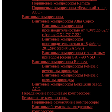
Поршневые компрессоры Remeza
Поршневые компрессоры «Бежецкий завод
АСО»
Винтовые компрессоры
Винтовые компрессоры Atlas Copco
Винтовые компрессоры
производительностью от 4,0л/с до 62л/
с (серия GX2-7/G7-22 )
Винтовые компрессоры
производительностью от 8,4л/с до
281,2л/с (серия GA 5-90)
Винтовые компрессоры с частотным
приводом (серия GA 7-90 VSD+ )
Винтовые компрессоры Remeza
Винтовые компрессоры Ремеза c
ременным приводом
Винтовые компрессоры Ремеза с
прямым приводом
Винтовые компрессоры Бежецкий завод
АСО
Передвижные поршневые компрессоры
Безмасляные компрессоры
Поршневые безмасляные компрессоры
Винтовые безмасляные воздушные
компрессоры