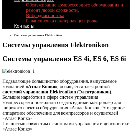
Обслуживание компрессорного оборудования и
ремонт любой сложности.
Вибродиагностика
Балансировка и лазерная центровка
Контакты
Системы управления Elektronikon
Системы управления Elektronikon
Системы управления ES 4i, ES 6, ES 6i
Подавляющее большинство оборудования, выпускаемое
компанией
«Атлас Копко»
, оснащается электронной
системой управления Elektronikon (Электроникон)
.
Большие наработки в сфере систем управления
компрессорами позволили создать единый контроллер для
широкого спектра оборудования «Атлас Копко». Это единое
аппаратное обеспечение для компрессоров и осушителей
«Атлас Копко».
Полностью совместим с системами управления и диагностики
«Атлас Копко».