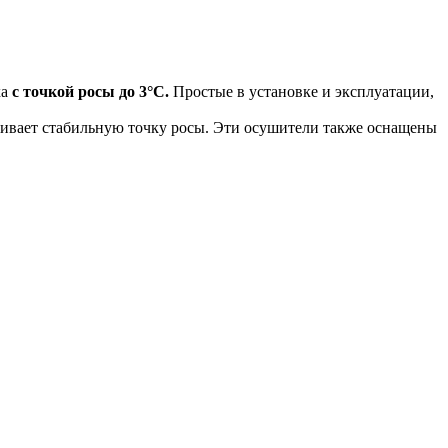
ха
с точкой росы до 3°C.
Простые в установке и эксплуатации,
чивает стабильную точку росы. Эти осушители также оснащены