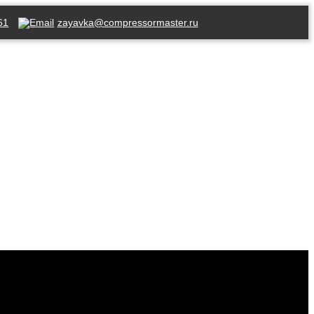
61
zayavka@compressormaster.ru