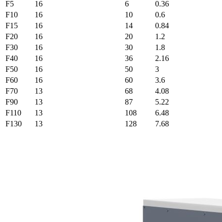
F5
16
6
0.36
F10
16
10
0.6
F15
16
14
0.84
F20
16
20
1.2
F30
16
30
1.8
F40
16
36
2.16
F50
16
50
3
F60
16
60
3.6
F70
13
68
4.08
F90
13
87
5.22
F110
13
108
6.48
F130
13
128
7.68