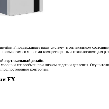
инейки F поддерживает вашу систему в оптимальном состоянии,
н совместим со многими компрессорными технологиями для раз
ный
вертикальный дизайн
.
ет хороший теплообмен при низком падении давления. Осушите
я под постоянным контролем.
ии FX