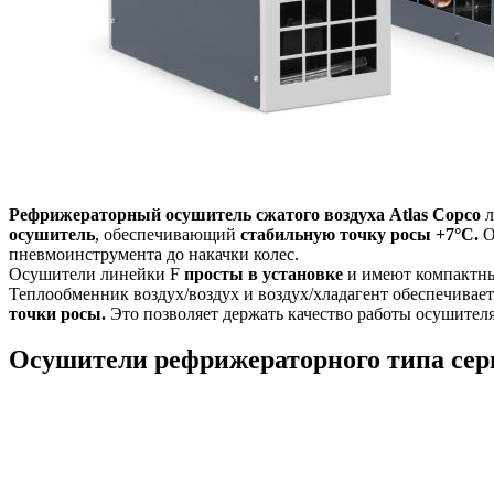
Рефрижераторный осушитель сжатого воздуха Atlas Copco
л
осушитель
, обеспечивающий
стабильную точку росы +7°C.
О
пневмоинструмента до накачки колес.
Осушители линейки F
просты в установке
и имеют компакт
Теплообменник воздух/воздух и воздух/хладагент обеспечива
точки росы.
Это позволяет держать качество работы осушител
Осушители рефрижераторного типа сер