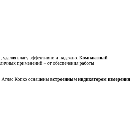
 удаляя влагу эффективно и надежно. К
омпактный
личных применений – от обеспечения работы
ли Атлас Копко оснащены
встроенным индикатором
измерения