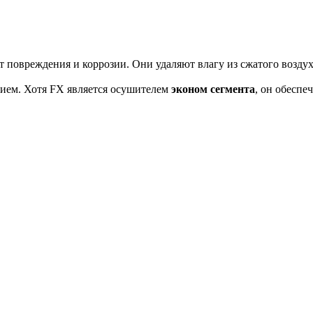
повреждения и коррозии. Они удаляют влагу из сжатого возду
ием. Хотя FX является осушителем
эконом сегмента
, он обеспе