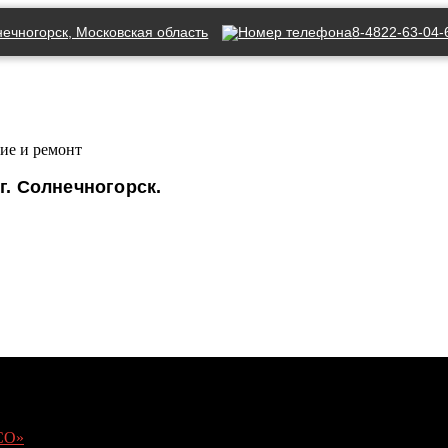
нечногорск, Московская область
8-4822-63-04-
ие и ремонт
г. Солнечногорск.
СО»