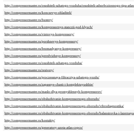
http://compressormaster.ru/osushiteli-szhatogo-vozduha/osushiteli-adsorbczionnogo-tipa-atla
http://compressormaster.ru/konczevye-ohladiteli/
http://compressormaster.ru/bustery/
http://compressormaster.ru/kompressornye-stanczii-pod-klyuch/
http://compressormaster.ru/vintovye-kompressory/
http://compressormaster.ru/porshnevye-kompressory/
http://compressormaster.ru/bezmaslyanye-kompressory/
http://compressormaster.ru/peredvizhnye-kompressory/
http://compressormaster.ru/osushiteli-szhatogo-vozduha/
http://compressormaster.ru/resivery/
http://compressormaster.ru/proczessnaya-filtracziya-szhatogo-vozdu/
http://compressormaster.ru/zapasnye-chasti-i-komplektuyushhie/
http://compressormaster.ru/maslo-dlya-promyshlennyh-kompressorov/
http://compressormaster.ru/obsluzhivanie-kompressornogo-oborudo/
http://compressormaster.ru/obsluzhivanie-kompressornogo-oborudo/vibrodiagnostika/
http://compressormaster.ru/obsluzhivanie-kompressornogo-oborudo/balansirovka-i-lazernaya
http://compressormaster.ru/kontakty/
http://compressormaster.ru/generatory-azota-atlas-copco/