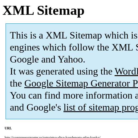
XML Sitemap
This is a XML Sitemap which is
engines which follow the XML S
Google and Yahoo.
It was generated using the
Word
the
Google Sitemap Generator P
You can find more information
and Google's
list of sitemap pr
URL
http://compressormaster.ru/ustrojstva-sliva-kondensata-atlas-kopko/