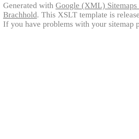
Generated with
Google (XML) Sitemaps G
Brachhold
. This XSLT template is releas
If you have problems with your sitemap p